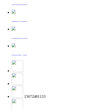
返回首页
一键拨号
发送短信
查看地图
15672481133