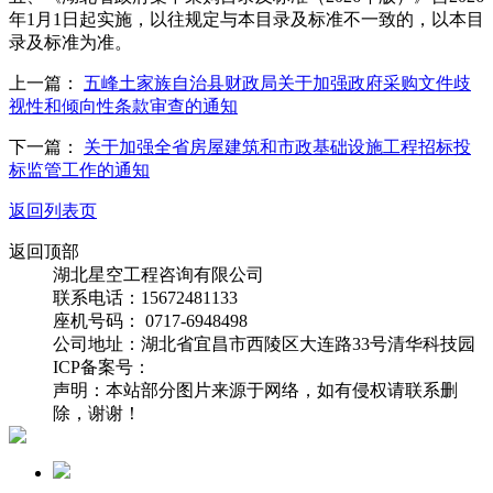
年1月1日起实施，以往规定与本目录及标准不一致的，以本目
录及标准为准。
上一篇：
五峰土家族自治县财政局关于加强政府采购文件歧
视性和倾向性条款审查的通知
下一篇：
关于加强全省房屋建筑和市政基础设施工程招标投
标监管工作的通知
返回列表页
返回顶部
湖北星空工程咨询有限公司
联系电话：15672481133
座机号码： 0717-6948498
公司地址：湖北省宜昌市西陵区大连路33号清华科技园
ICP备案号：
鄂ICP备19005859号-1
声明：本站部分图片来源于网络，如有侵权请联系删
除，谢谢！