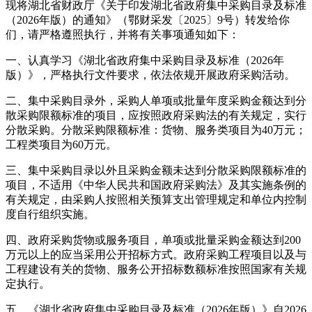
现将湖北省财政厅《关于印发湖北省政府集中采购目录及标准
（2026年版）的通知》（鄂财采发〔2025〕9号）转发给你
们，请严格遵照执行，并将有关事项通知如下：
一、认真学习《湖北省政府集中采购目录及标准（2026年
版）》，严格执行文件要求，依法依规开展政府采购活动。
二、集中采购目录外，采购人单项或批量年度采购金额达到分
散采购限额标准的项目，应按照政府采购法的有关规定，实行
分散采购。分散采购限额标准：货物、服务类项目为40万元；
工程类项目为60万元。
三、集中采购目录以外且采购金额未达到分散采购限额标准的
项目，不适用《中华人民共和国政府采购法》及其实施条例的
有关规定，由采购人按照相关预算支出管理规定和单位内控制
度自行组织实施。
四、政府采购货物或服务项目，单项或批量采购金额达到200
万元以上的应当采用公开招标方式。政府采购工程项目以及与
工程建设有关的货物、服务公开招标数额标准按照国家有关规
定执行。
五、《湖北省政府集中采购目录及标准（2026年版）》自2026